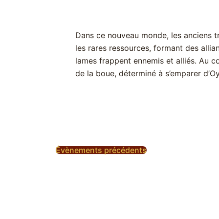
Dans ce nouveau monde, les anciens tra
les rares ressources, formant des allian
lames frappent ennemis et alliés. Au 
de la boue, déterminé à s’emparer d’O
Évènements
précédents