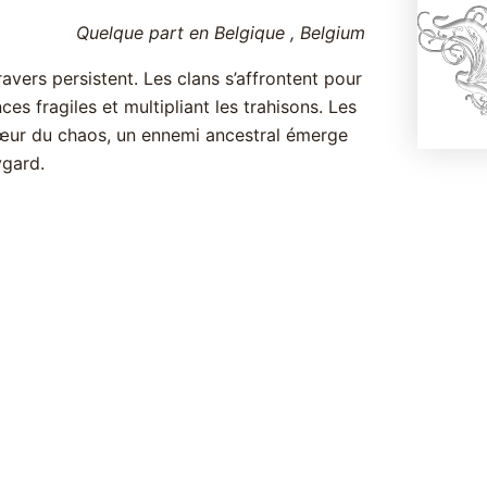
Quelque part en Belgique
, Belgium
vers persistent. Les clans s’affrontent pour
ces fragiles et multipliant les trahisons. Les
cœur du chaos, un ennemi ancestral émerge
ygard.