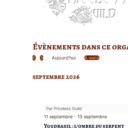
Évènements dans ce org
Aujourd’hui
À venir
Sélectionnez
une
date.
septembre 2026
Par Priceless Guild
11 septembre
-
13 septembre
Yggdrasil : l’ombre du serpent