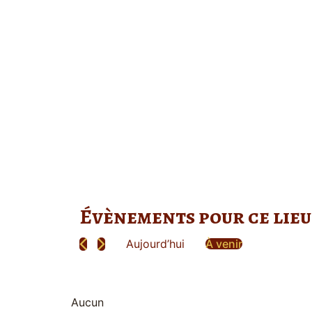
Évènements pour ce lieu
Aujourd’hui
À venir
Sélectionnez
une
date.
Aucun