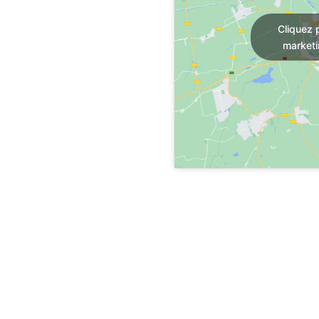
Cliquez 
marketi