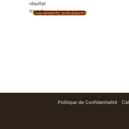
résultat
Notice
trouvé.
Évènements
précédents
Politique de Confidentialité
Cal