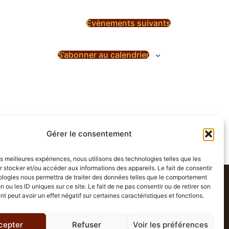
Évènements
suivants
S’abonner au calendrier
Gérer le consentement
les meilleures expériences, nous utilisons des technologies telles que les
 stocker et/ou accéder aux informations des appareils. Le fait de consentir
ologies nous permettra de traiter des données telles que le comportement
tus
Vos Actus
Votre GN
Beta
n ou les ID uniques sur ce site. Le fait de ne pas consentir ou de retirer son
 peut avoir un effet négatif sur certaines caractéristiques et fonctions.
cepter
Refuser
Voir les préférences