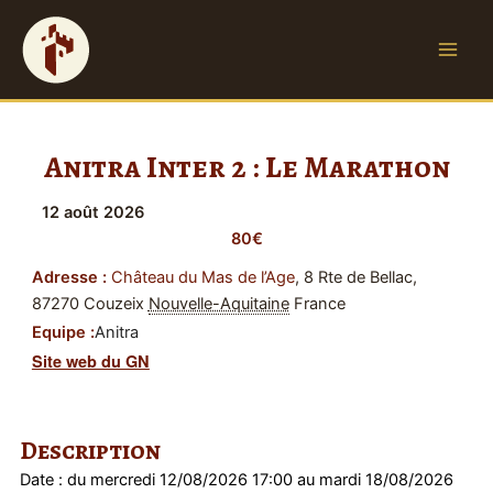
A
Main
l
Men
l
e
r
a
Anitra Inter 2 : Le Marathon
u
c
12
août
2026
o
80€
n
t
Adresse :
Château du Mas de l’Age
,
8 Rte de Bellac,
e
87270 Couzeix
Nouvelle-Aquitaine
France
n
Equipe :
Anitra
u
Site web du GN
Description
Date : du mercredi 12/08/2026 17:00 au mardi 18/08/2026