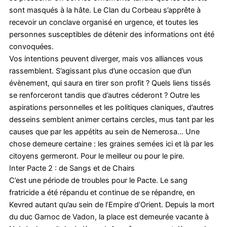
sont masqués à la hâte. Le Clan du Corbeau s’apprête à
recevoir un conclave organisé en urgence, et toutes les
personnes susceptibles de détenir des informations ont été
convoquées.
Vos intentions peuvent diverger, mais vos alliances vous
rassemblent. S’agissant plus d’une occasion que d’un
évènement, qui saura en tirer son profit ? Quels liens tissés
se renforceront tandis que d’autres céderont ? Outre les
aspirations personnelles et les politiques claniques, d’autres
desseins semblent animer certains cercles, mus tant par les
causes que par les appétits au sein de Nemerosa… Une
chose demeure certaine : les graines semées ici et là par les
citoyens germeront. Pour le meilleur ou pour le pire.
Inter Pacte 2 : de Sangs et de Chairs
C’est une période de troubles pour le Pacte. Le sang
fratricide a été répandu et continue de se répandre, en
Kevred autant qu’au sein de l’Empire d’Orient. Depuis la mort
du duc Garnoc de Vadon, la place est demeurée vacante à