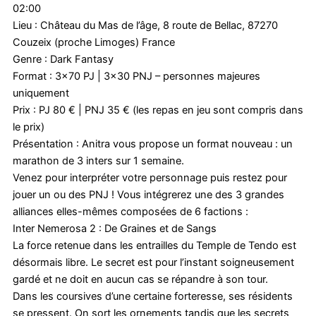
02:00
Lieu : Château du Mas de l’âge, 8 route de Bellac, 87270
Couzeix (proche Limoges) France
Genre : Dark Fantasy
Format : 3×70 PJ | 3×30 PNJ – personnes majeures
uniquement
Prix : PJ 80 € | PNJ 35 € (les repas en jeu sont compris dans
le prix)
Présentation : Anitra vous propose un format nouveau : un
marathon de 3 inters sur 1 semaine.
Venez pour interpréter votre personnage puis restez pour
jouer un ou des PNJ ! Vous intégrerez une des 3 grandes
alliances elles-mêmes composées de 6 factions :
Inter Nemerosa 2 : De Graines et de Sangs
La force retenue dans les entrailles du Temple de Tendo est
désormais libre. Le secret est pour l’instant soigneusement
gardé et ne doit en aucun cas se répandre à son tour.
Dans les coursives d’une certaine forteresse, ses résidents
se pressent. On sort les ornements tandis que les secrets