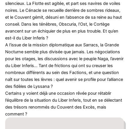
silencieux. La Flotte est agitée, et part ses navires de voiles
noires. Le Cénacle se recueille derrière de sombres rideaux,
et le Couvent gémit, désuni en l’absence de sa reine au haut
conseil. Dans les ténèbres, Obscuria, l’Ost, le Cortège
avancent sur un échiquier de plus en plus trouble. Et qu’en
est-il du Liber Inferis ?
A l’issue de la mission diplomatique aux Sarracs, la Grande
Nocturne semble plus divisée que jamais. Les négociations
pour les otages, les discussions avec le peuple Naga, l’avenir
du Liber Inferis… Tant de frictions qui ont su creuser les
nombreux différents au sein des Factions, et une question
naît sur toutes les lèvres : quel avenir se profile pour l’alliance
des fidèles de Lyssana ?
Certains y voient déjà une occasion rêvée pour rétablir
l’équilibre de la situation du Liber Inferis, tout en se délectant
des trésors renommés du Couvent des Excès, mais
comment ?