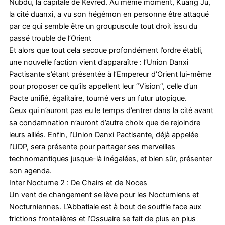
Nubdu, la capitale de Kevred. Au même moment, Kuang Ju,
la cité duanxi, a vu son hégémon en personne être attaqué
par ce qui semble être un groupuscule tout droit issu du
passé trouble de l’Orient
Et alors que tout cela secoue profondément l’ordre établi,
une nouvelle faction vient d’apparaître : l’Union Danxi
Pactisante s’étant présentée à l’Empereur d’Orient lui-même
pour proposer ce qu’ils appellent leur “Vision”, celle d’un
Pacte unifié, égalitaire, tourné vers un futur utopique.
Ceux qui n’auront pas eu le temps d’entrer dans la cité avant
sa condamnation n’auront d’autre choix que de rejoindre
leurs alliés. Enfin, l’Union Danxi Pactisante, déjà appelée
l’UDP, sera présente pour partager ses merveilles
technomantiques jusque-là inégalées, et bien sûr, présenter
son agenda.
Inter Nocturne 2 : De Chairs et de Noces
Un vent de changement se lève pour les Nocturniens et
Nocturniennes. L’Abbatiale est à bout de souffle face aux
frictions frontalières et l’Ossuaire se fait de plus en plus