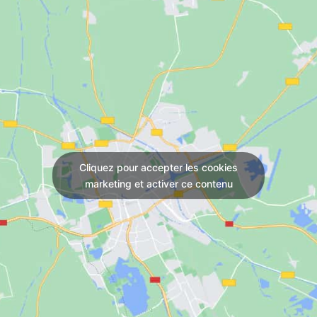
Cliquez pour accepter les cookies
marketing et activer ce contenu