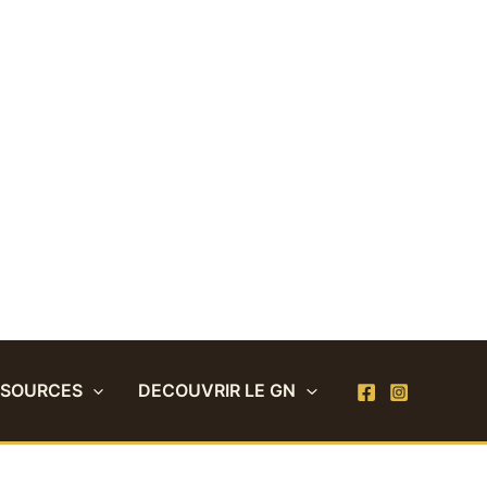
SSOURCES
DECOUVRIR LE GN