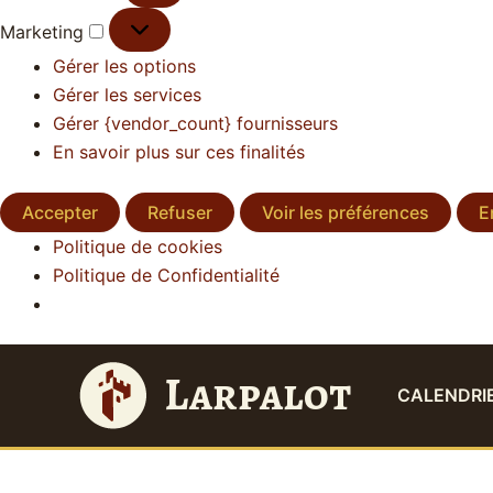
Marketing
Gérer les options
Gérer les services
Gérer {vendor_count} fournisseurs
En savoir plus sur ces finalités
Accepter
Refuser
Voir les préférences
E
Politique de cookies
Politique de Confidentialité
Larpalot
CALENDRI