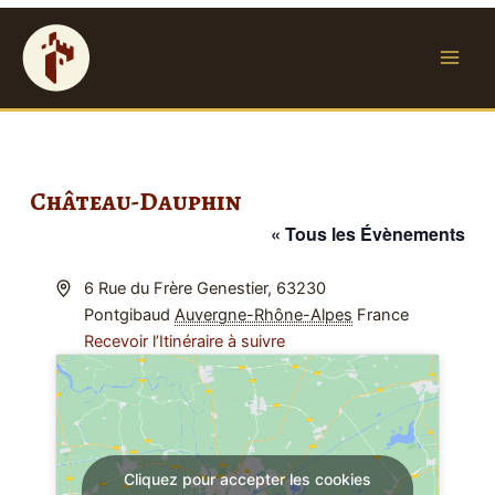
Main
Men
Château-Dauphin
« Tous les Évènements
Adresse
6 Rue du Frère Genestier, 63230
Pontgibaud
Auvergne-Rhône-Alpes
France
Recevoir l’Itinéraire à suivre
Cliquez pour accepter les cookies